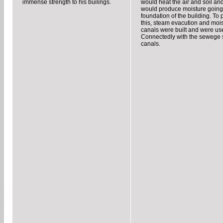
immense strength to his builings.
would heat the air and soil and
would produce moisture going 
foundation of the building. To 
this, steam evacution and moi
canals were built and were us
Connectedly with the sewege
canals.